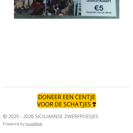
DONEER EEN CENTJE
VOOR DE SCHATJES ❣️
© 2025 - 2026 SICILIAANSE ZWERFPOESJES
Powered by
JouwWeb