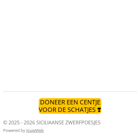
DONEER EEN CENTJE
VOOR DE SCHATJES ❣️
© 2025 - 2026 SICILIAANSE ZWERFPOESJES
Powered by
JouwWeb