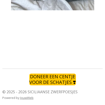
DONEER EEN CENTJE
VOOR DE SCHATJES ❣️
© 2025 - 2026 SICILIAANSE ZWERFPOESJES
Powered by
JouwWeb