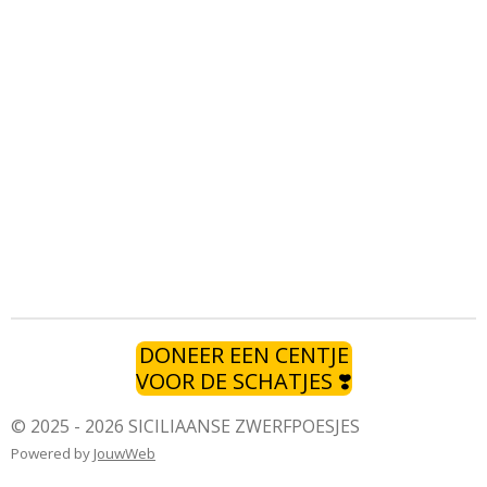
DONEER EEN CENTJE
VOOR DE SCHATJES ❣️
© 2025 - 2026 SICILIAANSE ZWERFPOESJES
Powered by
JouwWeb