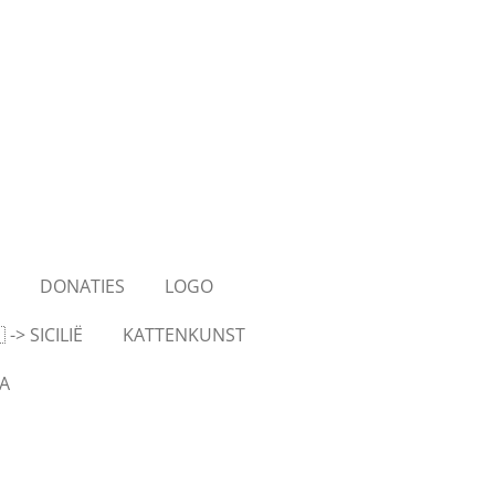
S
DONATIES
LOGO
-> SICILIË
KATTENKUNST
A