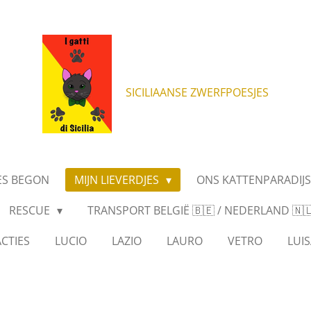
SICILIAANSE ZWERFPOESJES
ES BEGON
MIJN LIEVERDJES
ONS KATTENPARADIJ
RESCUE
TRANSPORT BELGIË 🇧🇪 / NEDERLAND 🇳🇱 
CTIES
LUCIO
LAZIO
LAURO
VETRO
LUIS