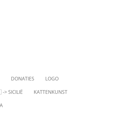
S
DONATIES
LOGO
-> SICILIË
KATTENKUNST
A