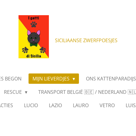
SICILIAANSE ZWERFPOESJES
ES BEGON
MIJN LIEVERDJES
ONS KATTENPARADIJ
RESCUE
TRANSPORT BELGIË 🇧🇪 / NEDERLAND 🇳🇱 
CTIES
LUCIO
LAZIO
LAURO
VETRO
LUIS