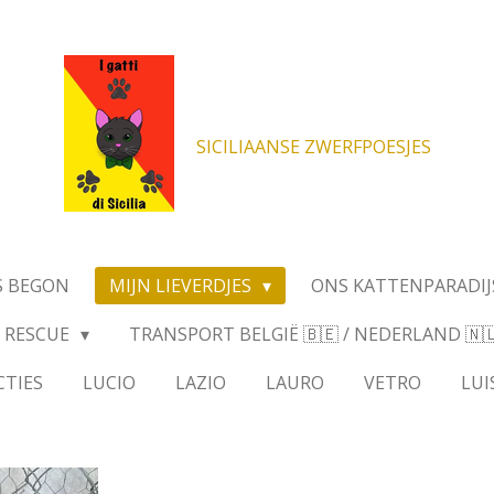
SICILIAANSE ZWERFPOESJES
S BEGON
MIJN LIEVERDJES
ONS KATTENPARADIJ
RESCUE
TRANSPORT BELGIË 🇧🇪 / NEDERLAND 🇳🇱 
CTIES
LUCIO
LAZIO
LAURO
VETRO
LUI