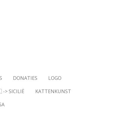
S
DONATIES
LOGO
-> SICILIË
KATTENKUNST
SA