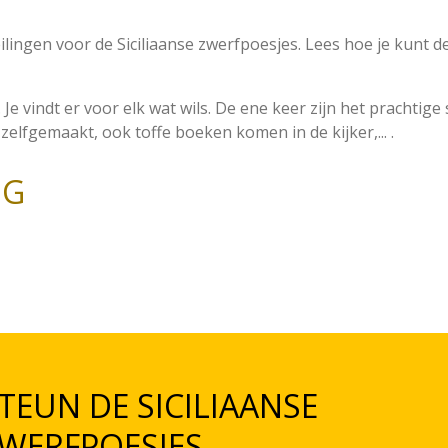
veilingen voor de Siciliaanse zwerfpoesjes. Lees hoe je kunt
 Je vindt er voor elk wat wils. De ene keer zijn het prachtige 
 zelfgemaakt, ook toffe boeken komen in de kijker,... .
NG
TEUN DE SICILIAANSE
WERFPOESJES