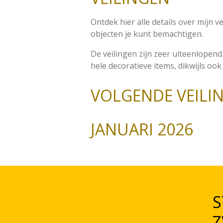
Ontdek hier alle details over mijn 
objecten je kunt bemachtigen.
De veilingen zijn zeer uiteenlopend.
hele decoratieve items, dikwijls ook
VOLGENDE VEILI
JANUARI 2026
S
Z