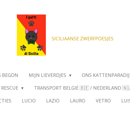
SICILIAANSE ZWERFPOESJES
S BEGON
MIJN LIEVERDJES
ONS KATTENPARADIJ
RESCUE
TRANSPORT BELGIË 🇧🇪 / NEDERLAND 🇳🇱 
CTIES
LUCIO
LAZIO
LAURO
VETRO
LUI