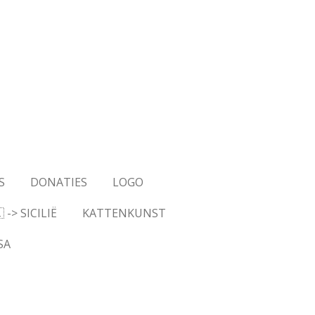
S
DONATIES
LOGO
-> SICILIË
KATTENKUNST
SA