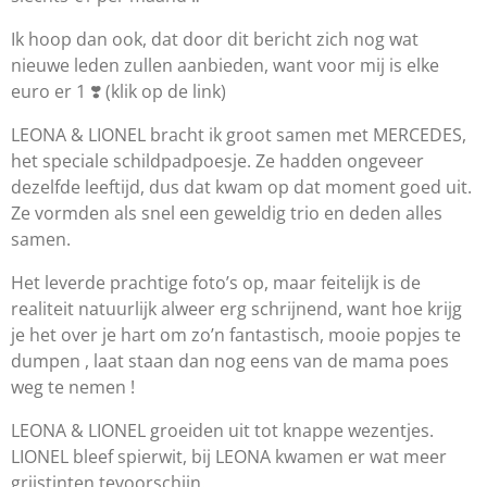
Ik hoop dan ook, dat door dit bericht zich nog wat
nieuwe leden zullen aanbieden, want voor mij is elke
euro er 1 ❣️ (klik op de link)
LEONA & LIONEL bracht ik groot samen met MERCEDES,
het speciale schildpadpoesje. Ze hadden ongeveer
dezelfde leeftijd, dus dat kwam op dat moment goed uit.
Ze vormden als snel een geweldig trio en deden alles
samen.
Het leverde prachtige foto’s op, maar feitelijk is de
realiteit natuurlijk alweer erg schrijnend, want hoe krijg
je het over je hart om zo’n fantastisch, mooie popjes te
dumpen , laat staan dan nog eens van de mama poes
weg te nemen !
LEONA & LIONEL groeiden uit tot knappe wezentjes.
LIONEL bleef spierwit, bij LEONA kwamen er wat meer
grijstinten tevoorschijn.