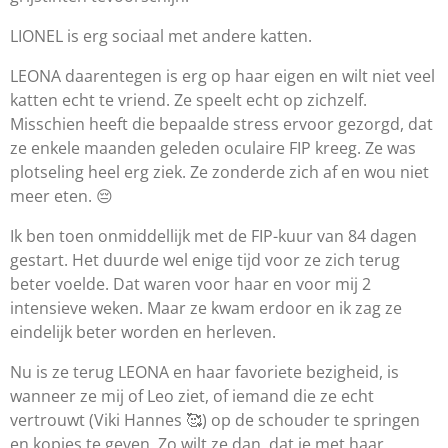
LIONEL is erg sociaal met andere katten.
LEONA daarentegen is erg op haar eigen en wilt niet veel
katten echt te vriend. Ze speelt echt op zichzelf.
Misschien heeft die bepaalde stress ervoor gezorgd, dat
ze enkele maanden geleden oculaire FIP kreeg. Ze was
plotseling heel erg ziek. Ze zonderde zich af en wou niet
meer eten. 😔
Ik ben toen onmiddellijk met de FIP-kuur van 84 dagen
gestart. Het duurde wel enige tijd voor ze zich terug
beter voelde. Dat waren voor haar en voor mij 2
intensieve weken. Maar ze kwam erdoor en ik zag ze
eindelijk beter worden en herleven.
Nu is ze terug LEONA en haar favoriete bezigheid, is
wanneer ze mij of Leo ziet, of iemand die ze echt
vertrouwt (Viki Hannes 🥰) op de schouder te springen
en kopjes te geven. Zo wilt ze dan, dat je met haar