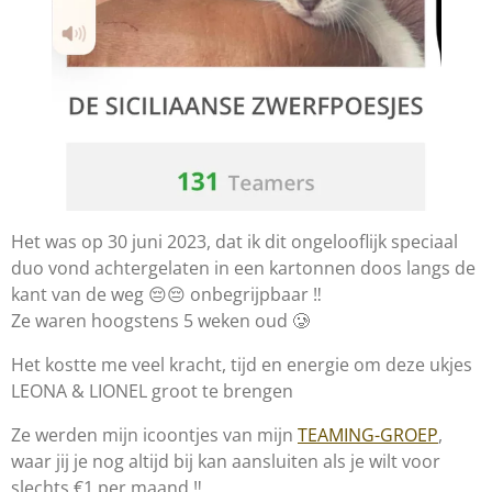
Het was op 30 juni 2023, dat ik dit ongelooflijk speciaal
duo vond achtergelaten in een kartonnen doos langs de
kant van de weg 😔😔 onbegrijpbaar ‼️
Ze waren hoogstens 5 weken oud 🥲
Het kostte me veel kracht, tijd en energie om deze ukjes
LEONA & LIONEL groot te brengen
Ze werden mijn icoontjes van mijn
TEAMING-GROEP
,
waar jij je nog altijd bij kan aansluiten als je wilt voor
slechts €1 per maand ‼️