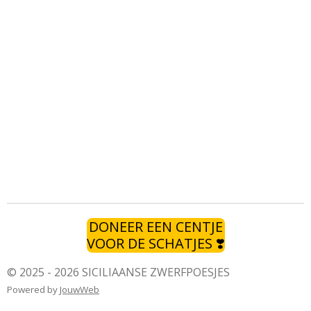
DONEER EEN CENTJE
VOOR DE SCHATJES ❣️
© 2025 - 2026 SICILIAANSE ZWERFPOESJES
Powered by
JouwWeb