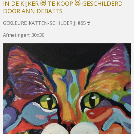
IN DE KIJKER 😻 TE KOOP 😻 GESCHILDERD
DOOR
ANN DEBAETS
GEKLEURD KATTEN-SCHILDERIJ: €65 ❣️
Afmetingen: 30x30