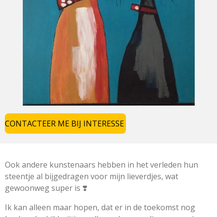
CONTACTEER ME BIJ INTERESSE
Ook andere kunstenaars hebben in het verleden hun
steentje al bijgedragen voor mijn lieverdjes, wat
gewoonweg super is ❣️
Ik kan alleen maar hopen, dat er in de toekomst nog