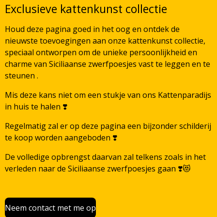
Exclusieve kattenkunst collectie
Houd deze pagina goed in het oog en ontdek de
nieuwste toevoegingen aan onze kattenkunst collectie,
speciaal ontworpen om de unieke persoonlijkheid en
charme van Siciliaanse zwerfpoesjes vast te leggen en te
steunen .
Mis deze kans niet om een stukje van ons Kattenparadijs
in huis te halen ❣️
Regelmatig zal er op deze pagina een bijzonder schilderij
te koop worden aangeboden ❣️
De volledige opbrengst daarvan zal telkens zoals in het
verleden naar de Siciliaanse zwerfpoesjes gaan ❣️😻
Neem contact met me op