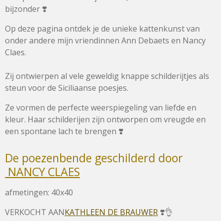
bijzonder ❣️
Op deze pagina ontdek je de unieke kattenkunst van
onder andere mijn vriendinnen Ann Debaets en Nancy
Claes.
Zij ontwierpen al vele geweldig knappe schilderijtjes als
steun voor de Siciliaanse poesjes.
Ze vormen de perfecte weerspiegeling van liefde en
kleur. Haar schilderijen zijn ontworpen om vreugde en
een spontane lach te brengen ❣️
De poezenbende geschilderd door
NANCY CLAES
afmetingen: 40x40
VERKOCHT AAN
KATHLEEN DE BRAUWER
❣️👌