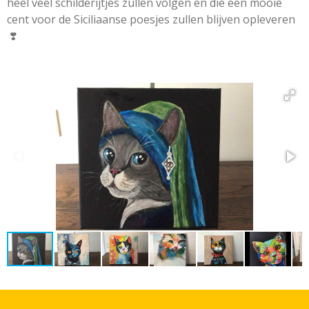
heel veel schilderijtjes zullen volgen en die een mooie
cent voor de Siciliaanse poesjes zullen blijven opleveren
❣️