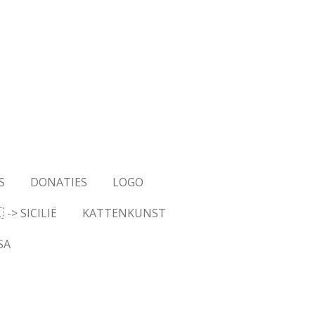
S
DONATIES
LOGO
-> SICILIË
KATTENKUNST
SA