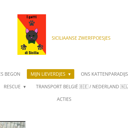
SICILIAANSE ZWERFPOESJES
ES BEGON
MIJN LIEVERDJES
ONS KATTENPARADIJ
RESCUE
TRANSPORT BELGIË 🇧🇪 / NEDERLAND 🇳🇱 
ACTIES