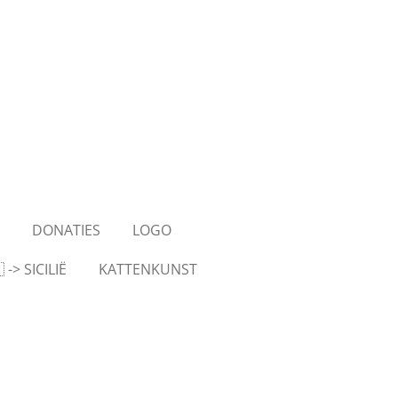
S
DONATIES
LOGO
-> SICILIË
KATTENKUNST