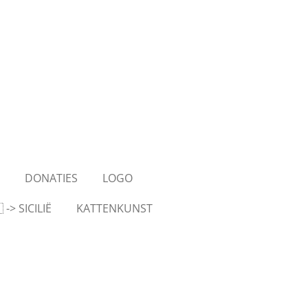
S
DONATIES
LOGO
-> SICILIË
KATTENKUNST