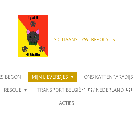
SICILIAANSE ZWERFPOESJES
ES BEGON
MIJN LIEVERDJES
ONS KATTENPARADIJ
RESCUE
TRANSPORT BELGIË 🇧🇪 / NEDERLAND 🇳🇱 
ACTIES