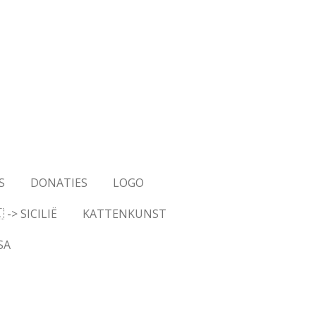
S
DONATIES
LOGO
-> SICILIË
KATTENKUNST
SA