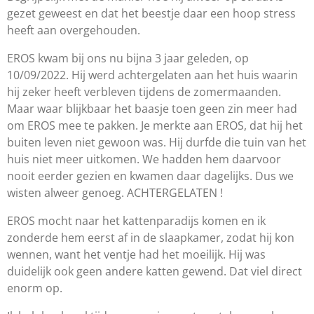
gezet geweest en dat het beestje daar een hoop stress
heeft aan overgehouden.
EROS kwam bij ons nu bijna 3 jaar geleden, op
10/09/2022. Hij werd achtergelaten aan het huis waarin
hij zeker heeft verbleven tijdens de zomermaanden.
Maar waar blijkbaar het baasje toen geen zin meer had
om EROS mee te pakken. Je merkte aan EROS, dat hij het
buiten leven niet gewoon was. Hij durfde die tuin van het
huis niet meer uitkomen. We hadden hem daarvoor
nooit eerder gezien en kwamen daar dagelijks. Dus we
wisten alweer genoeg. ACHTERGELATEN !
EROS mocht naar het kattenparadijs komen en ik
zonderde hem eerst af in de slaapkamer, zodat hij kon
wennen, want het ventje had het moeilijk. Hij was
duidelijk ook geen andere katten gewend. Dat viel direct
enorm op.