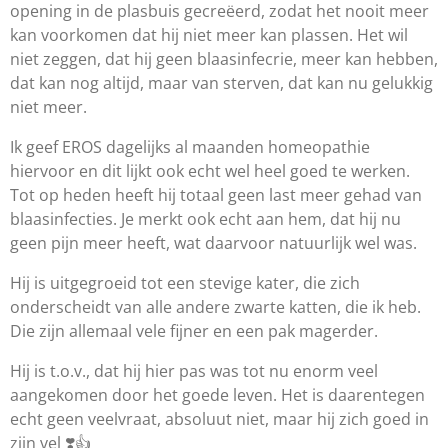
opening in de plasbuis gecreëerd, zodat het nooit meer
kan voorkomen dat hij niet meer kan plassen. Het wil
niet zeggen, dat hij geen blaasinfecrie, meer kan hebben,
dat kan nog altijd, maar van sterven, dat kan nu gelukkig
niet meer.
Ik geef EROS dagelijks al maanden homeopathie
hiervoor en dit lijkt ook echt wel heel goed te werken.
Tot op heden heeft hij totaal geen last meer gehad van
blaasinfecties. Je merkt ook echt aan hem, dat hij nu
geen pijn meer heeft, wat daarvoor natuurlijk wel was.
Hij is uitgegroeid tot een stevige kater, die zich
onderscheidt van alle andere zwarte katten, die ik heb.
Die zijn allemaal vele fijner en een pak magerder.
Hij is t.o.v., dat hij hier pas was tot nu enorm veel
aangekomen door het goede leven. Het is daarentegen
echt geen veelvraat, absoluut niet, maar hij zich goed in
zijn vel ❣️👍