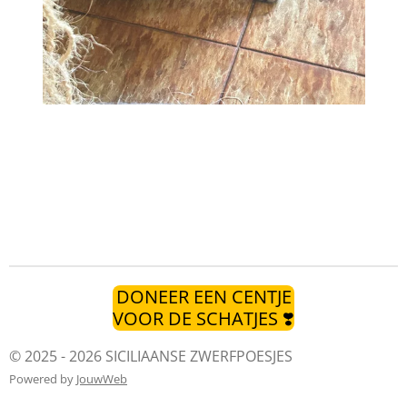
DONEER EEN CENTJE
VOOR DE SCHATJES ❣️
© 2025 - 2026 SICILIAANSE ZWERFPOESJES
Powered by
JouwWeb