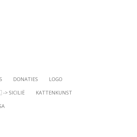
S
DONATIES
LOGO
-> SICILIË
KATTENKUNST
SA