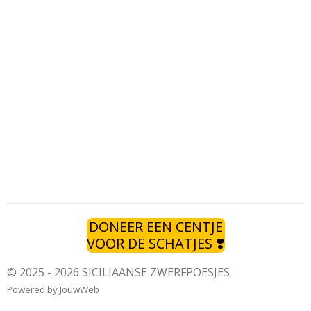
DONEER EEN CENTJE
VOOR DE SCHATJES ❣️
© 2025 - 2026 SICILIAANSE ZWERFPOESJES
Powered by
JouwWeb