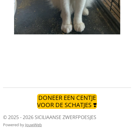
DONEER EEN CENTJE
VOOR DE SCHATJES ❣️
© 2025 - 2026 SICILIAANSE ZWERFPOESJES
Powered by
JouwWeb