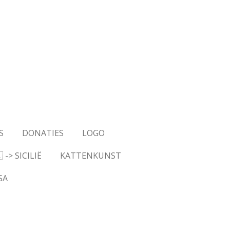
S
DONATIES
LOGO
-> SICILIË
KATTENKUNST
SA