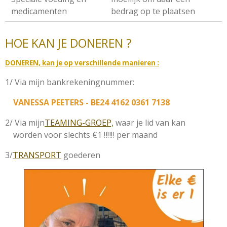
medicamenten
bedrag op te plaatsen
HOE KAN JE DONEREN ?
DONEREN, kan je op verschillende manieren :
1/ Via mijn bankrekeningnummer:
VANESSA PEETERS - BE24 4162 0361 7138
2/ Via mijn
TEAMING-GROEP,
waar je lid van kan
worden voor slechts €1 ‼️‼️‼️ per maand
3/
TRANSPORT
goederen