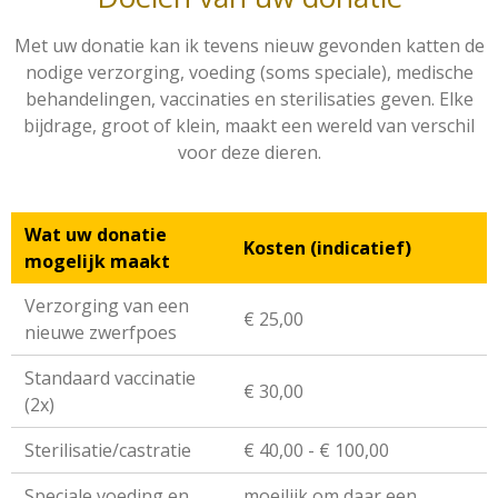
Met uw donatie kan ik tevens nieuw gevonden katten de
nodige verzorging, voeding (soms speciale), medische
behandelingen, vaccinaties en sterilisaties geven. Elke
bijdrage, groot of klein, maakt een wereld van verschil
voor deze dieren.
Wat uw donatie
Kosten (indicatief)
mogelijk maakt
Verzorging van een
€ 25,00
nieuwe zwerfpoes
Standaard vaccinatie
€ 30,00
(2x)
Sterilisatie/castratie
€ 40,00 - € 100,00
Speciale voeding en
moeilijk om daar een