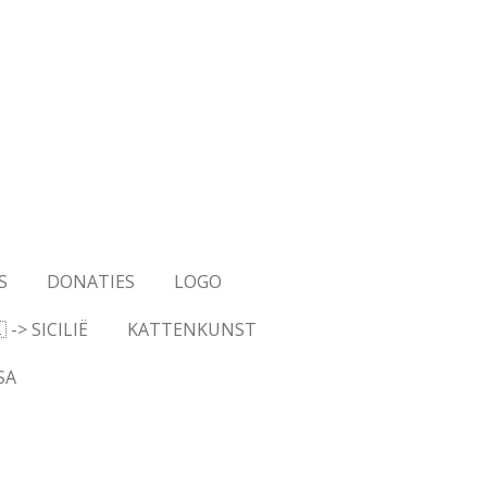
S
DONATIES
LOGO
-> SICILIË
KATTENKUNST
SA