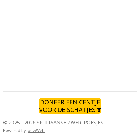
DONEER EEN CENTJE
VOOR DE SCHATJES ❣️
© 2025 - 2026 SICILIAANSE ZWERFPOESJES
Powered by
JouwWeb