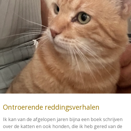
Ontroerende reddingsverhalen
Ik kan van de afgelopen jaren bijna een boek schrijven
over de katten en ook honden, die ik heb gered van de