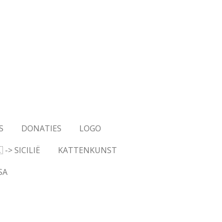
S
DONATIES
LOGO
-> SICILIË
KATTENKUNST
SA