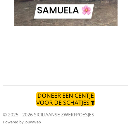
DONEER EEN CENTJE
VOOR DE SCHATJES ❣️
© 2025 - 2026 SICILIAANSE ZWERFPOESJES
Powered by
JouwWeb