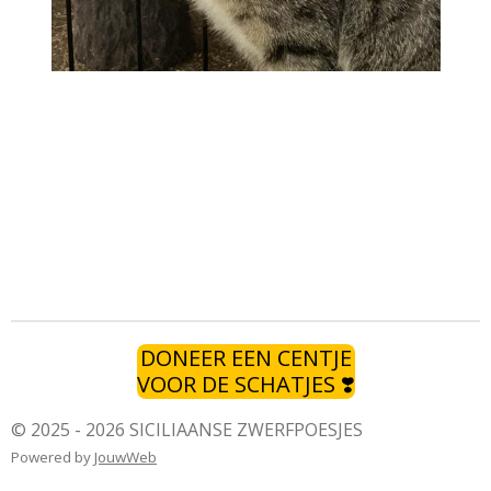
DONEER EEN CENTJE
VOOR DE SCHATJES ❣️
© 2025 - 2026 SICILIAANSE ZWERFPOESJES
Powered by
JouwWeb